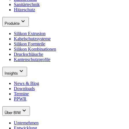
Sanitärtechnik
Hitzeschutz
Produkte
Silikon Extrusion
Kabelschutzsysteme
Silikon Formteile
Silikon Kombinationen
Druckschläuche
Kantenschutzprofile
Insights
News & Blog
Downloads
Termine
PPWR
Über BIW
Unternehmen
Entwicklung