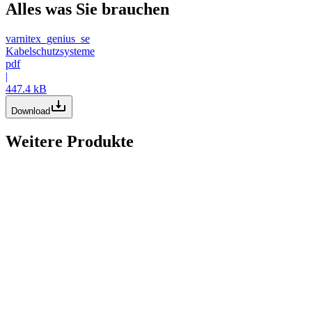
Alles was Sie brauchen
varnitex_genius_se
Kabelschutzsysteme
pdf
|
447.4 kB
Download
Weitere Produkte