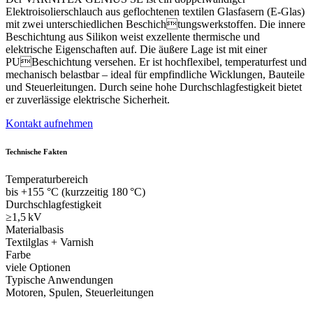
Elektroisolierschlauch aus geflochtenen textilen Glasfasern (E-Glas)
mit zwei unterschiedlichen Beschichtungswerkstoffen. Die innere
Beschichtung aus Silikon weist exzellente thermische und
elektrische Eigenschaften auf. Die äußere Lage ist mit einer
PUBeschichtung versehen. Er ist hochflexibel, temperaturfest und
mechanisch belastbar – ideal für empfindliche Wicklungen, Bauteile
und Steuerleitungen. Durch seine hohe Durchschlagfestigkeit bietet
er zuverlässige elektrische Sicherheit.
Kontakt aufnehmen
Technische Fakten
Temperaturbereich
bis +155 °C (kurzzeitig 180 °C)
Durchschlagfestigkeit
≥1,5 kV
Materialbasis
Textilglas + Varnish
Farbe
viele Optionen
Typische Anwendungen
Motoren, Spulen, Steuerleitungen