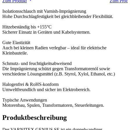
Zum Produkt
Zum Produ
Isolationsschlauch mit Varnish-Imprägnierung
Hohe Durchschlagfestigkeit bei gleichbleibender Flexibilität.
Hitzebeständig bis +155°C
Sicherer Einsatz in Geräten und Kabelsystemen.
Gute Elastizität
Auch bei kleinen Radien verlegbar – ideal für elektrische
Kleinbauteile.
Schmutz- und feuchtigkeitsabweisend
Die Imprägnierung schützt gegen Transformatorenöl sowie
verschiedene Lösungsmittel (z.B. Styrol, Xylol, Ethanol, etc.)
Halogenfrei & RoHS-konform
Umweltfreundlich und sicher im Elektrobereich.
Typische Anwendungen
Motorenbau, Spulen, Transformatoren, Steuerleitungen.
Produktbeschreibung
Der VARNITEX GENIUS SE ist ein doppelwandiger