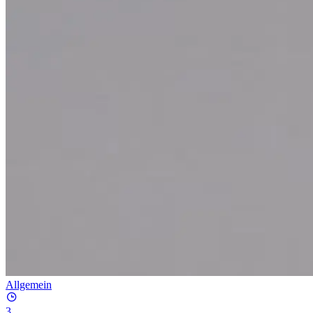
Allgemein
3