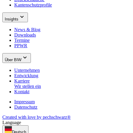
Kantenschutzprofile
Insights
News & Blog
Downloads
Termine
PPWR
Über BIW
Unternehmen
Entwicklung
Karriere
Wir stellen ein
Kontakt
Impressum
Datenschutz
Created with love by pechschwarz®
Language
Deutsch