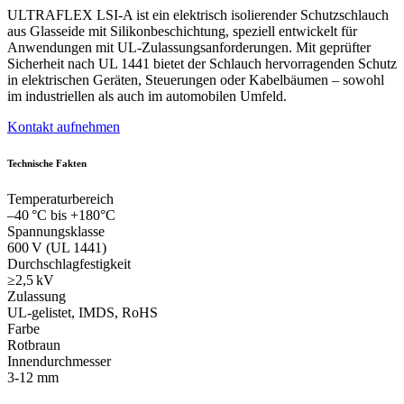
ULTRAFLEX LSI-A ist ein elektrisch isolierender Schutzschlauch
aus Glasseide mit Silikonbeschichtung, speziell entwickelt für
Anwendungen mit UL-Zulassungsanforderungen. Mit geprüfter
Sicherheit nach UL 1441 bietet der Schlauch hervorragenden Schutz
in elektrischen Geräten, Steuerungen oder Kabelbäumen – sowohl
im industriellen als auch im automobilen Umfeld.
Kontakt aufnehmen
Technische Fakten
Temperaturbereich
–40 °C bis +180°C
Spannungsklasse
600 V (UL 1441)
Durchschlagfestigkeit
≥2,5 kV
Zulassung
UL-gelistet, IMDS, RoHS
Farbe
Rotbraun
Innendurchmesser
3-12 mm