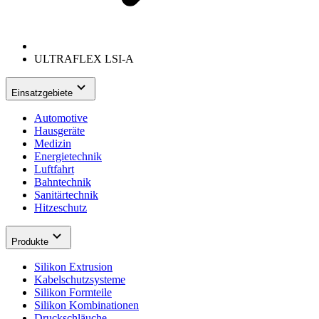
ULTRAFLEX LSI-A
Einsatzgebiete
Automotive
Hausgeräte
Medizin
Energietechnik
Luftfahrt
Bahntechnik
Sanitärtechnik
Hitzeschutz
Produkte
Silikon Extrusion
Kabelschutzsysteme
Silikon Formteile
Silikon Kombinationen
Druckschläuche