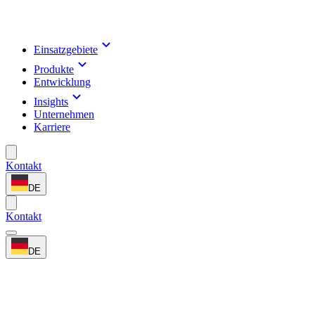
Einsatzgebiete
Produkte
Entwicklung
Insights
Unternehmen
Karriere
Kontakt
DE
Kontakt
DE