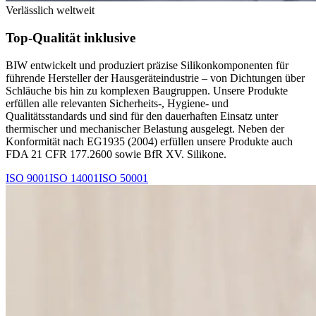
Verlässlich weltweit
Top-Qualität inklusive
BIW entwickelt und produziert präzise Silikonkomponenten für
führende Hersteller der Hausgeräteindustrie – von Dichtungen über
Schläuche bis hin zu komplexen Baugruppen. Unsere Produkte
erfüllen alle relevanten Sicherheits-, Hygiene- und
Qualitätsstandards und sind für den dauerhaften Einsatz unter
thermischer und mechanischer Belastung ausgelegt. Neben der
Konformität nach EG1935 (2004) erfüllen unsere Produkte auch
FDA 21 CFR 177.2600 sowie BfR XV. Silikone.
ISO 9001
ISO 14001
ISO 50001