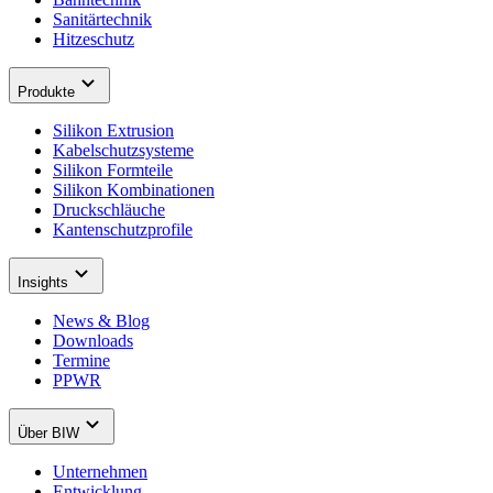
Sanitärtechnik
Hitzeschutz
Produkte
Silikon Extrusion
Kabelschutzsysteme
Silikon Formteile
Silikon Kombinationen
Druckschläuche
Kantenschutzprofile
Insights
News & Blog
Downloads
Termine
PPWR
Über BIW
Unternehmen
Entwicklung