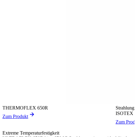
THERMOFLEX 650R
Strahlung
ISOTEX 
Zum Produkt
Zum Produ
Extreme Temperaturfestigkeit