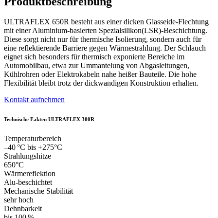
Produktbeschreibung
ULTRAFLEX 650R besteht aus einer dicken Glasseide-Flechtung
mit einer Aluminium-basierten Spezialsilikon(LSR)-Beschichtung.
Diese sorgt nicht nur für thermische Isolierung, sondern auch für
eine reflektierende Barriere gegen Wärmestrahlung. Der Schlauch
eignet sich besonders für thermisch exponierte Bereiche im
Automobilbau, etwa zur Ummantelung von Abgasleitungen,
Kühlrohren oder Elektrokabeln nahe heißer Bauteile. Die hohe
Flexibilität bleibt trotz der dickwandigen Konstruktion erhalten.
Kontakt aufnehmen
Technische Fakten ULTRAFLEX 300R
Temperaturbereich
–40 °C bis +275°C
Strahlungshitze
650°C
Wärmereflektion
Alu-beschichtet
Mechanische Stabilität
sehr hoch
Dehnbarkeit
bis 100 %