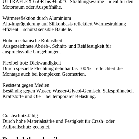
ULTRAFLEX 650R bis +650 °C Strahlungswärme – ideal für den
Motorraum oder Auspuffnähe.
Wärmereflektion durch Aluminium
Alu-Imprägnierung auf Silikonbasis reflektiert Wärmestrahlung
effizient – schützt sensible Bauteile.
Hohe mechanische Robustheit
Ausgezeichnete Abrieb-, Schnitt- und Reißfestigkeit für
anspruchsvolle Umgebungen.
Flexibel trotz Dickwandigkeit
Durch spezielle Flechtung dehnbar bis 100 % – erleichtert die
Montage auch bei komplexen Geometrien.
Resistent gegen Medien
Beständig gegen Wasser, Wasser-Glycol-Gemisch, Salzsprühnebel,
Kraftstoffe und Öle – bei temporärer Belastung.
Crashschutz-fähig
Durch hohe Materialstärke und Festigkeit für Crash- oder
Aufprallschutz geeignet.