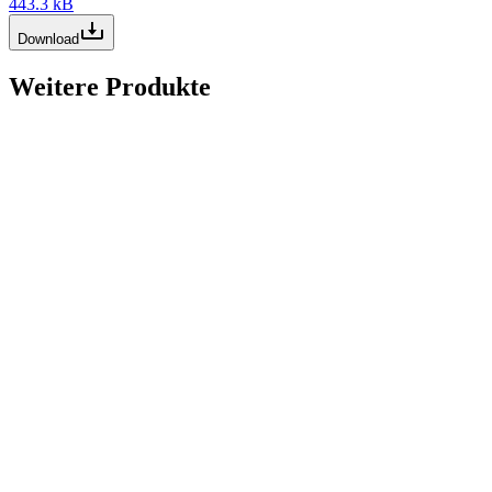
443.3 kB
Download
Weitere Produkte