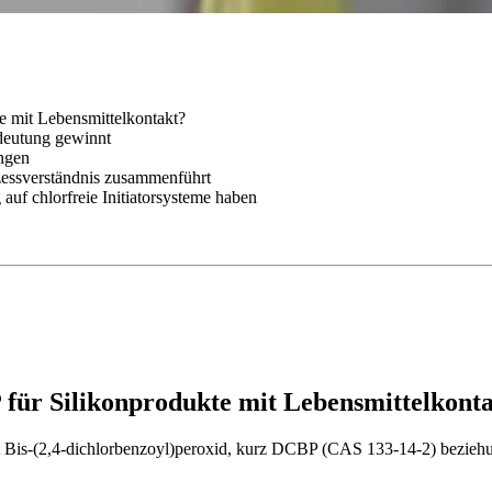
 mit Lebensmittelkontakt?
edeutung gewinnt
ngen
ssverständnis zusammenführt
uf chlorfreie Initiatorsysteme haben
für Silikonprodukte mit Lebensmittelkont
Bis-(2,4-dichlorbenzoyl)peroxid, kurz DCBP (CAS 133-14-2) beziehun