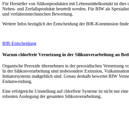
Für Hersteller von Silikonprodukten mit Lebensmittelkontakt ist dies 
Neben- und Zerfallsprodukte beurteilt werden. Für BIW als Spezialis
und verfahrenstechnischen Bewertung.
Weitere Infos bezüglich der Entscheidung der BfR-Kommission finden
BfR-Entscheidung
Warum chlorfreie Vernetzung in der Silikonverarbeitung an Be
Organische Peroxide übernehmen in der peroxidischen Vernetzung von
In der Silikonverarbeitung sind insbesondere Extrusion, Vulkanisation
Initiatorsystems maßgeblich sind. Genau deshalb bewertet BIW Vern
Endanwendung.
Eine erfolgreiche Umstellung auf chlorfreie Systeme ist nicht nur e
robusten Auslegung der gesamten Silikonverarbeitung.