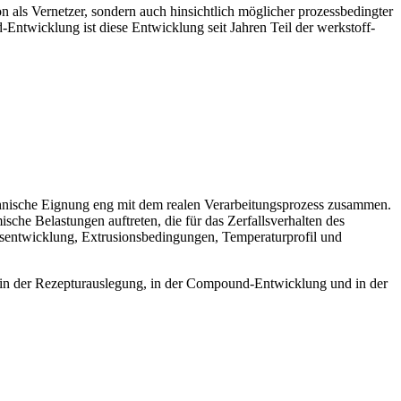
on als Vernetzer, sondern auch hinsichtlich möglicher prozessbedingter
Entwicklung ist diese Entwicklung seit Jahren Teil der werkstoff-
chnische Eignung eng mit dem realen Verarbeitungsprozess zusammen.
sche Belastungen auftreten, die für das Zerfallsverhalten des
sentwicklung, Extrusionsbedingungen, Temperaturprofil und
g, in der Rezepturauslegung, in der Compound-Entwicklung und in der