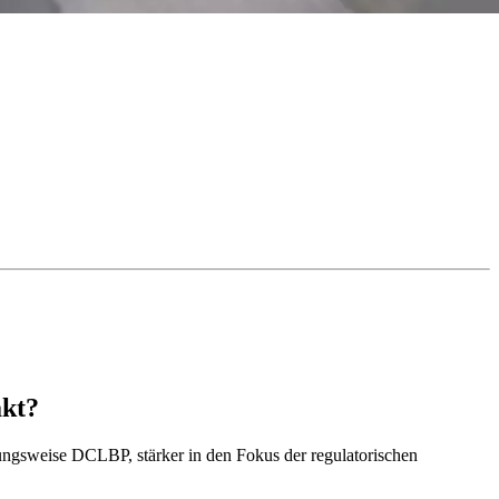
akt?
gsweise DCLBP, stärker in den Fokus der regulatorischen