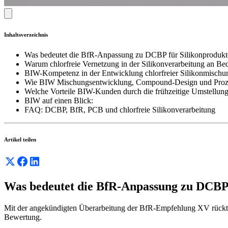
Inhaltsverzeichnis
Was bedeutet die BfR-Anpassung zu DCBP für Silikonprodukte
Warum chlorfreie Vernetzung in der Silikonverarbeitung an B
BIW-Kompetenz in der Entwicklung chlorfreier Silikonmischu
Wie BIW Mischungsentwicklung, Compound-Design und Proze
Welche Vorteile BIW-Kunden durch die frühzeitige Umstellung a
BIW auf einen Blick:
FAQ: DCBP, BfR, PCB und chlorfreie Silikonverarbeitung
Artikel teilen
Was bedeutet die BfR-Anpassung zu DCBP 
Mit der angekündigten Überarbeitung der BfR-Empfehlung XV rückt 
Bewertung.