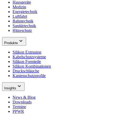
Hausgeräte
Medizin
Energietechnik
Luftfahrt
Bahntechnik
Sanitärtechnik
Hitzeschutz
Produkte
Silikon Extrusion
Kabelschutzsysteme
Silikon Formteile
Silikon Kombinationen
Druckschläuche
Kantenschutzprofile
Insights
News & Blog
Downloads
Termine
PPWR