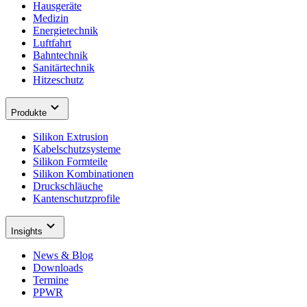
Hausgeräte
Medizin
Energietechnik
Luftfahrt
Bahntechnik
Sanitärtechnik
Hitzeschutz
Produkte
Silikon Extrusion
Kabelschutzsysteme
Silikon Formteile
Silikon Kombinationen
Druckschläuche
Kantenschutzprofile
Insights
News & Blog
Downloads
Termine
PPWR