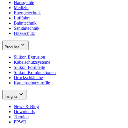
Hausgeräte
Medizin
Energietechnik
Luftfahrt
Bahntechnik
Sanitärtechnik
Hitzeschutz
Produkte
Silikon Extrusion
Kabelschutzsysteme
Silikon Formteile
Silikon Kombinationen
Druckschläuche
Kantenschutzprofile
Insights
News & Blog
Downloads
Termine
PPWR