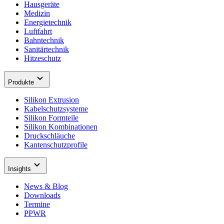
Hausgeräte
Medizin
Energietechnik
Luftfahrt
Bahntechnik
Sanitärtechnik
Hitzeschutz
Produkte
Silikon Extrusion
Kabelschutzsysteme
Silikon Formteile
Silikon Kombinationen
Druckschläuche
Kantenschutzprofile
Insights
News & Blog
Downloads
Termine
PPWR