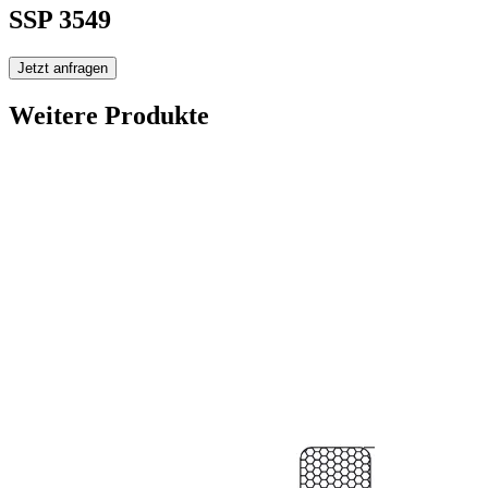
SSP 3549
Jetzt anfragen
Weitere Produkte