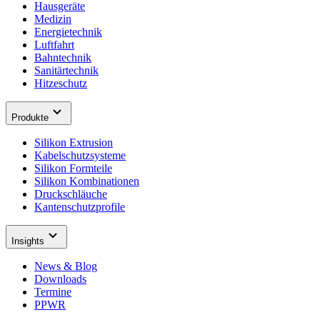
Hausgeräte
Medizin
Energietechnik
Luftfahrt
Bahntechnik
Sanitärtechnik
Hitzeschutz
Produkte
Silikon Extrusion
Kabelschutzsysteme
Silikon Formteile
Silikon Kombinationen
Druckschläuche
Kantenschutzprofile
Insights
News & Blog
Downloads
Termine
PPWR