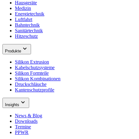
Hausgeräte
Medizin
Energietechnik
Luftfahrt
Bahntechnik
Sanitärtechnik
Hitzeschutz
Produkte
Silikon Extrusion
Kabelschutzsysteme
Silikon Formteile
Silikon Kombinationen
Druckschläuche
Kantenschutzprofile
Insights
News & Blog
Downloads
Termine
PPWR