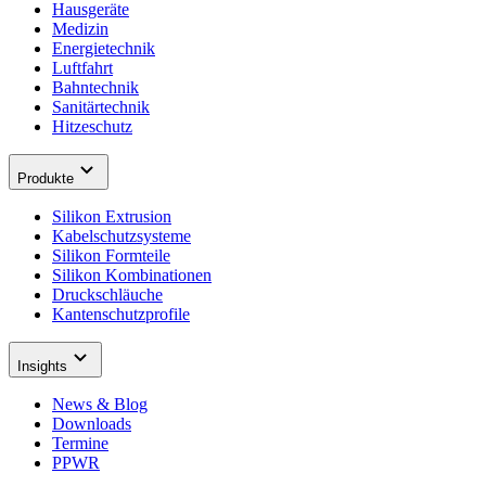
Hausgeräte
Medizin
Energietechnik
Luftfahrt
Bahntechnik
Sanitärtechnik
Hitzeschutz
Produkte
Silikon Extrusion
Kabelschutzsysteme
Silikon Formteile
Silikon Kombinationen
Druckschläuche
Kantenschutzprofile
Insights
News & Blog
Downloads
Termine
PPWR