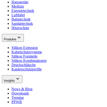
Hausgeräte
Medizin
Energietechnik
Luftfahrt
Bahntechnik
Sanitärtechnik
Hitzeschutz
Produkte
Silikon Extrusion
Kabelschutzsysteme
Silikon Formteile
Silikon Kombinationen
Druckschläuche
Kantenschutzprofile
Insights
News & Blog
Downloads
Termine
PPWR