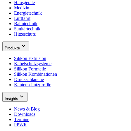
Hausgeräte
Medizin
Energietechnik
Luftfahrt
Bahntechnik
Sanitärtechnik
Hitzeschutz
Produkte
Silikon Extrusion
Kabelschutzsysteme
Silikon Formteile
Silikon Kombinationen
Druckschläuche
Kantenschutzprofile
Insights
News & Blog
Downloads
Termine
PPWR