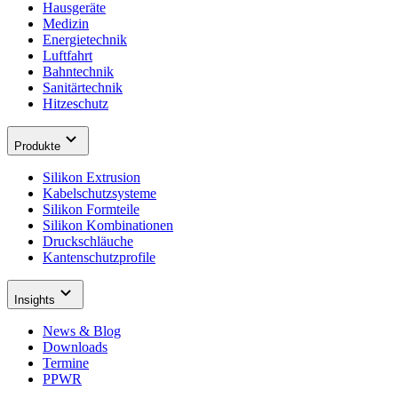
Hausgeräte
Medizin
Energietechnik
Luftfahrt
Bahntechnik
Sanitärtechnik
Hitzeschutz
Produkte
Silikon Extrusion
Kabelschutzsysteme
Silikon Formteile
Silikon Kombinationen
Druckschläuche
Kantenschutzprofile
Insights
News & Blog
Downloads
Termine
PPWR