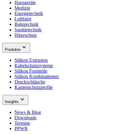
Hausgeräte
Medizin
Energietechnik
Luftfahrt
Bahntechnik
Sanitärtechnik
Hitzeschutz
Produkte
Silikon Extrusion
Kabelschutzsysteme
Silikon Formteile
Silikon Kombinationen
Druckschläuche
Kantenschutzprofile
Insights
News & Blog
Downloads
Termine
PPWR