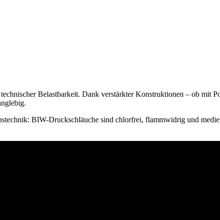
technischer Belastbarkeit. Dank verstärkter Konstruktionen – ob mit Po
anglebig.
nstechnik: BIW-Druckschläuche sind chlorfrei, flammwidrig und medienbe