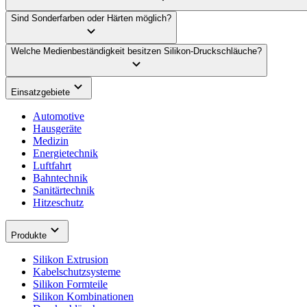
Sind Sonderfarben oder Härten möglich?
Welche Medienbeständigkeit besitzen Silikon-Druckschläuche?
Einsatzgebiete
Automotive
Hausgeräte
Medizin
Energietechnik
Luftfahrt
Bahntechnik
Sanitärtechnik
Hitzeschutz
Produkte
Silikon Extrusion
Kabelschutzsysteme
Silikon Formteile
Silikon Kombinationen