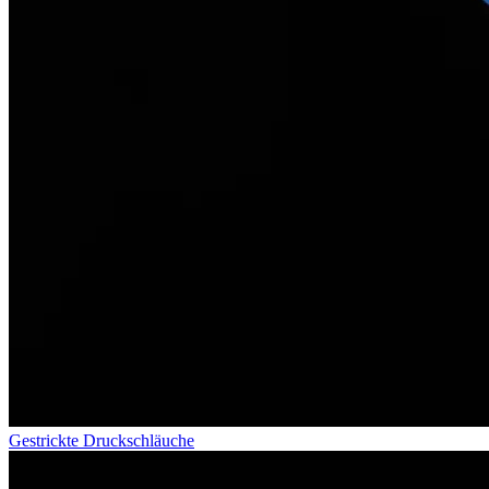
Gestrickte Druckschläuche